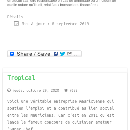
en aucun cas, être responsable en cas de dommage ou d’incident de
quelle nature qu’il soit, relatif aux transactions financières.
Détails
Mis à jour : 8 septembre 2019
Tropical
jeudi, octobre 29, 2020
7652
Voici une véritable entreprise mauricienne qui
soutien l'emploi et a contribué au lien social
entre les mauriciens. Car c'est en 2011 qu'est
lancé le fameux concours de cuisinier amateur
‘Super Chef...