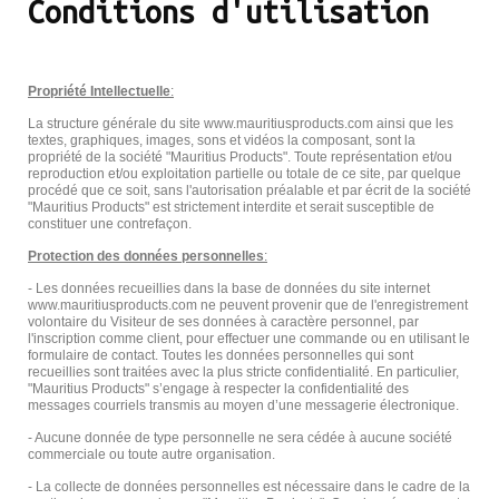
Conditions d'utilisation
Propriété Intellectuelle
:
La structure générale du site www.mauritiusproducts.com ainsi que les
textes, graphiques, images, sons et vidéos la composant, sont la
propriété de la société "Mauritius Products". Toute représentation et/ou
reproduction et/ou exploitation partielle ou totale de ce site, par quelque
procédé que ce soit, sans l'autorisation préalable et par écrit de la société
"Mauritius Products" est strictement interdite et serait susceptible de
constituer une contrefaçon.
Protection des données personnelles
:
- Les données recueillies dans la base de données du site internet
www.mauritiusproducts.com ne peuvent provenir que de l'enregistrement
volontaire du Visiteur de ses données à caractère personnel, par
l'inscription comme client, pour effectuer une commande ou en utilisant le
formulaire de contact. Toutes les données personnelles qui sont
recueillies sont traitées avec la plus stricte confidentialité. En particulier,
"Mauritius Products" s’engage à respecter la confidentialité des
messages courriels transmis au moyen d’une messagerie électronique.
- Aucune donnée de type personnelle ne sera cédée à aucune société
commerciale ou toute autre organisation.
- La collecte de données personnelles est nécessaire dans le cadre de la