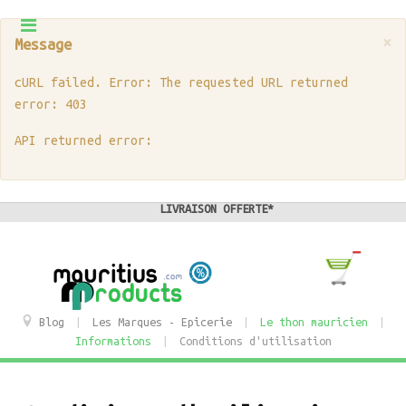
×
Message
cURL failed. Error: The requested URL returned
error: 403
API returned error:
LIVRAISON OFFERTE*
Blog
|
Les Marques - Epicerie
|
Le thon mauricien
|
Informations
|
Conditions d'utilisation