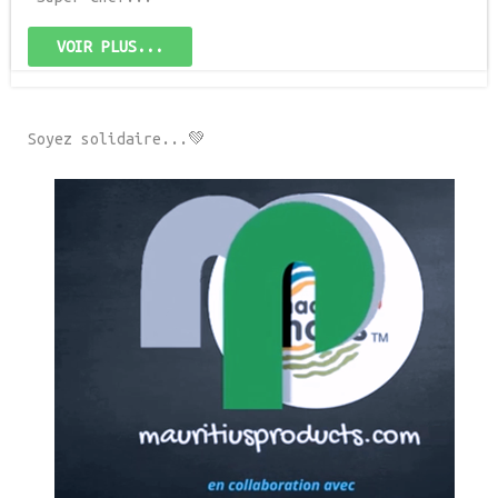
VOIR PLUS...
Soyez solidaire...💚