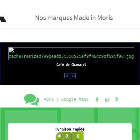
Nos marques Made in Moris
Café de Chamarel
«
»
AVIS / Google Maps